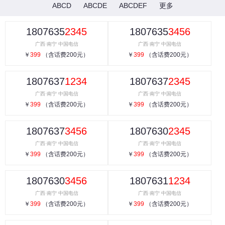
ABCD
ABCDE
ABCDEF
更多
1807635
2345
1807635
3456
广西·南宁 中国电信
广西·南宁 中国电信
￥
399
（含话费200元）
￥
399
（含话费200元）
1807637
1234
1807637
2345
广西·南宁 中国电信
广西·南宁 中国电信
￥
399
（含话费200元）
￥
399
（含话费200元）
1807637
3456
1807630
2345
广西·南宁 中国电信
广西·南宁 中国电信
￥
399
（含话费200元）
￥
399
（含话费200元）
1807630
3456
1807631
1234
广西·南宁 中国电信
广西·南宁 中国电信
￥
399
（含话费200元）
￥
399
（含话费200元）