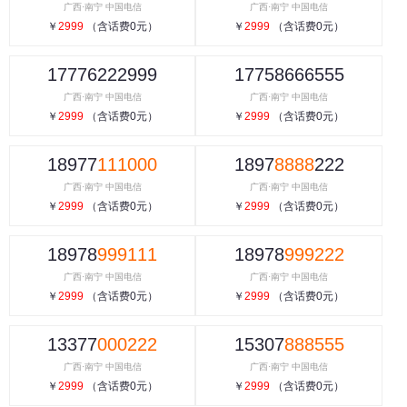
广西·南宁 中国电信
广西·南宁 中国电信
￥
2999
（含话费0元）
￥
2999
（含话费0元）
17776222999
17758666555
广西·南宁 中国电信
广西·南宁 中国电信
￥
2999
（含话费0元）
￥
2999
（含话费0元）
18977
111
000
1897
8888
222
广西·南宁 中国电信
广西·南宁 中国电信
￥
2999
（含话费0元）
￥
2999
（含话费0元）
18978
999
111
18978
999
222
广西·南宁 中国电信
广西·南宁 中国电信
￥
2999
（含话费0元）
￥
2999
（含话费0元）
13377
000
222
15307
888
555
广西·南宁 中国电信
广西·南宁 中国电信
￥
2999
（含话费0元）
￥
2999
（含话费0元）