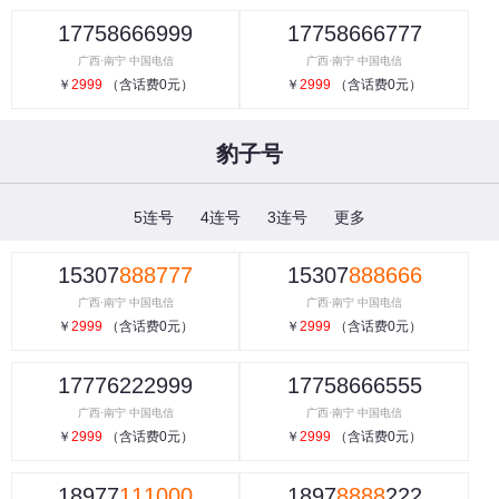
17758666999
17758666777
广西·南宁 中国电信
广西·南宁 中国电信
￥
2999
（含话费0元）
￥
2999
（含话费0元）
豹子号
5连号
4连号
3连号
更多
15307
888
777
15307
888
666
广西·南宁 中国电信
广西·南宁 中国电信
￥
2999
（含话费0元）
￥
2999
（含话费0元）
17776222999
17758666555
广西·南宁 中国电信
广西·南宁 中国电信
￥
2999
（含话费0元）
￥
2999
（含话费0元）
18977
111
000
1897
8888
222