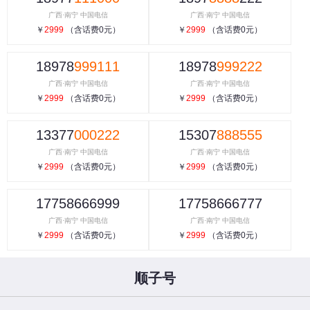
广西·南宁 中国电信
广西·南宁 中国电信
￥
2999
（含话费0元）
￥
2999
（含话费0元）
18978
999
111
18978
999
222
广西·南宁 中国电信
广西·南宁 中国电信
￥
2999
（含话费0元）
￥
2999
（含话费0元）
13377
000
222
15307
888
555
广西·南宁 中国电信
广西·南宁 中国电信
￥
2999
（含话费0元）
￥
2999
（含话费0元）
17758666999
17758666777
广西·南宁 中国电信
广西·南宁 中国电信
￥
2999
（含话费0元）
￥
2999
（含话费0元）
顺子号