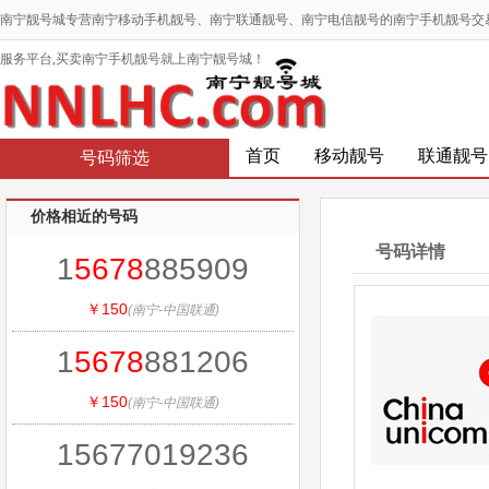
南宁靓号城专营南宁移动手机靓号、南宁联通靓号、南宁电信靓号的南宁手机靓号交
服务平台,买卖南宁手机靓号就上南宁靓号城！
首页
移动靓号
联通靓号
号码筛选
价格相近的号码
号码详情
1
5678
885909
￥150
(南宁-中国联通)
1
5678
881206
￥150
(南宁-中国联通)
15677019236