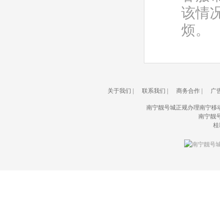
该情
烦。
关于我们
|
联系我们
|
商务合作
|
广
南宁靓号城正规办理南宁移
南宁靓号城(
桂I