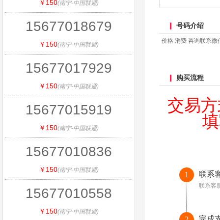
￥150
(南宁-中国联通)
15677018679
号码介绍
价格 消费 咨询联系微信：1
￥150
(南宁-中国联通)
15677017929
购买流程
￥150
(南宁-中国联通)
交易方
15677015919
填
￥150
(南宁-中国联通)
15677010836
￥150
(南宁-中国联通)
联系
1
联系客
15677010558
￥150
(南宁-中国联通)
完成
2