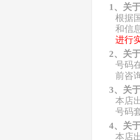
1、关
根据
和信
进行
2、关
号码
前咨
3、关
本店
号码
4、关
本店