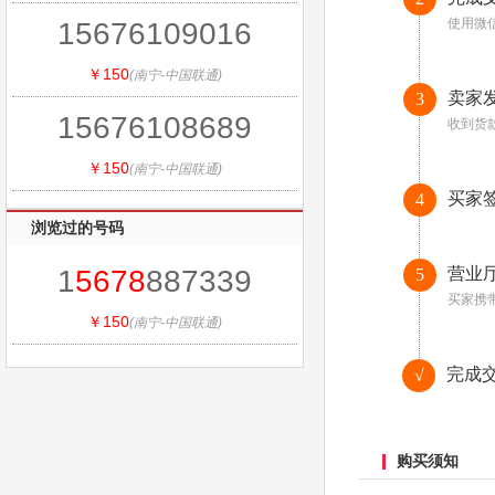
使用微
15676109016
￥150
(南宁-中国联通)
卖家
3
15676108689
收到货
￥150
(南宁-中国联通)
买家
4
浏览过的号码
1
5678
887339
营业
5
买家携
￥150
(南宁-中国联通)
完成
√
购买须知