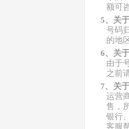
额可
5、关
号码
的地
6、关
由于
之前
7、关
运营
售，
银行
客服