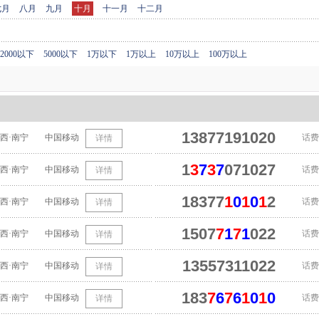
七月
八月
九月
十月
十一月
十二月
2000以下
5000以下
1万以下
1万以上
10万以上
100万以上
13877191020
西·南宁
中国移动
话费
详情
1
3
7
3
7
071027
西·南宁
中国移动
话费
详情
18377
1
0
1
0
1
2
西·南宁
中国移动
话费
详情
1507
7
1
7
1
022
西·南宁
中国移动
话费
详情
13557311022
西·南宁
中国移动
话费
详情
183
7
6
7
6
1
0
1
0
西·南宁
中国移动
话费
详情