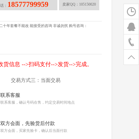
18577799959
卖家QQ：
105150020
话：
宽带 二十年套餐不能改 能接受的咨询 非诚勿扰 购号咨询：
信息 -->扫码支付-->发货-->完成。
交易方式三：当面交易
联系客服
联系客服，确认号码在售，约定交易时间地点
双方会面，先验货后付款
双方会面，买家先验卡，确认后当面付款