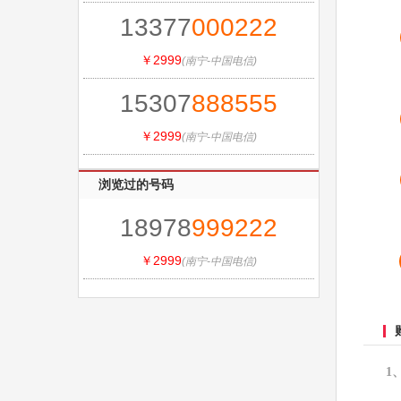
13377
000
222
￥2999
(南宁-中国电信)
15307
888
555
￥2999
(南宁-中国电信)
浏览过的号码
18978
999
222
￥2999
(南宁-中国电信)
1