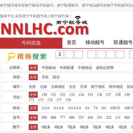
南宁靓号城专营南宁移动手机靓号、南宁联通靓号、南宁电信靓号的南宁手机靓号交
服务平台,买卖南宁手机靓号就上南宁靓号城！
首页
移动靓号
联通靓号
号码筛选
运营商：
全部
中国移动
中国联通
中国电信
虚拟运营商
类型：
全部
手机
固话
城市：
全部
北海
玉林地区
北京
天津
南宁地区
梧州地区
防
全部
130
131
132
133
134
135
136
137
138
139
号段：
171
173
176
177
178
特色：
全部
AAA
AAAA
AAAAA
6A
7A
8A
ABCD
ABC
连号：
全部
999
888
777
666
555
444
333
222
111
000
数字：
全部
9较多
8较多
7较多
6较多
5较多
4较多
3较多