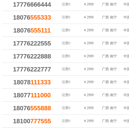
17776666444
话费0
￥2999
广西·南宁
中
18076
555
333
话费0
￥2999
广西·南宁
中
18076
555
111
话费0
￥2999
广西·南宁
中
17776222555
话费0
￥2999
广西·南宁
中
17776222888
话费0
￥2999
广西·南宁
中
17776222777
话费0
￥2999
广西·南宁
中
18078
111
333
话费0
￥2999
广西·南宁
中
18077
111
000
话费0
￥2999
广西·南宁
中
18076
555
888
话费0
￥2999
广西·南宁
中
18100
777
555
话费0
￥2999
广西·南宁
中