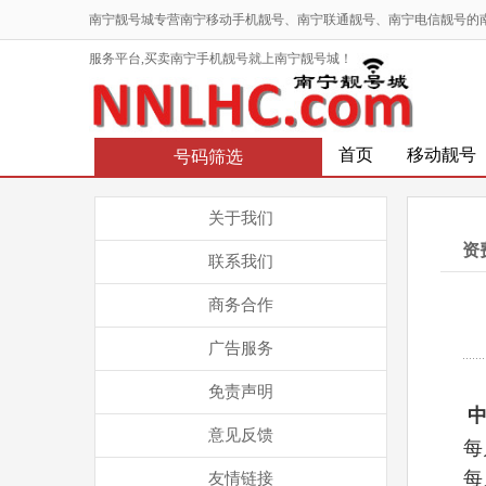
南宁靓号城专营南宁移动手机靓号、南宁联通靓号、南宁电信靓号的
服务平台,买卖南宁手机靓号就上南宁靓号城！
首页
移动靓号
号码筛选
关于我们
资
联系我们
商务合作
广告服务
免责声明
​
意见反馈
每
每
友情链接