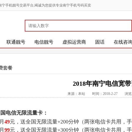
南宁手机靓号交易平台,竭诚为您提供专业南宁手机号码买卖
联通靓号
电信靓号
虚拟运营商
固话
在线咨
费套餐
2018年南宁电信宽
来源：本站 时间：2018-2-27 浏
中国电信无限流量卡：
月
49
元，送全国无限流量+200分钟（两张电信卡共用，
月
99
元，送全国无限流量+300分钟（两张电信卡共用，