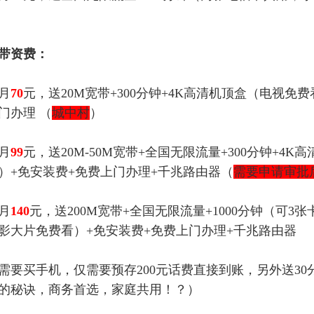
带资费：
月
70
元，送20M宽带+300分钟+4K高清机顶盒（电视免
门办理 （
城中村
）
月
99
元，送20M-50M宽带+全国无限流量+300分钟+
）+免安装费+免费上门办理+千兆路由器（
需要申请审批
月
140
元，送200M宽带+全国无限流量+1000分钟（可3
影大片免费看）+免安装费+免费上门办理+千兆路由器
需要买手机，仅需要预存200元话费直接到账，另外送30
的秘诀，商务首选，家庭共用！？）