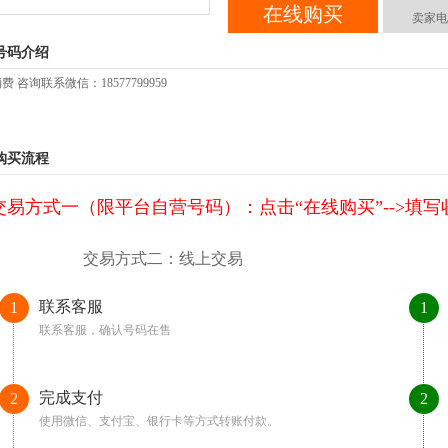
在线购买
卖家电
号码介绍
费 咨询联系微信：18577799959
购买流程
交易方式一（限平台自营号码）：点击“在线购买”-->填写收货
交易方式二：线上交易
联系客服
1
1
联系客服，确认号码在售
完成支付
2
2
使用微信、支付宝、银行卡等方式转账付款。