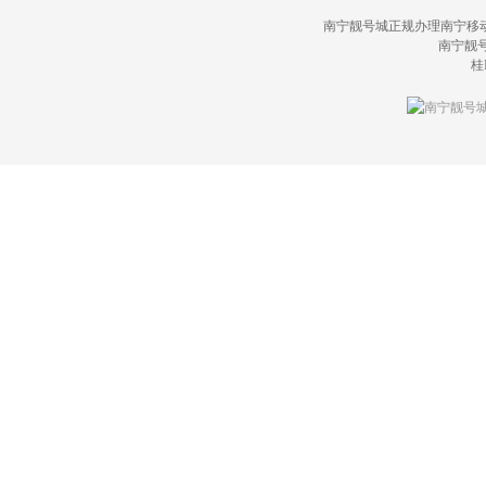
南宁靓号城正规办理南宁移
南宁靓号城(
桂I