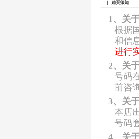
购买须知
1、关
根据
和信
进行
2、关
号码
前咨
3、关
本店
号码
4、关