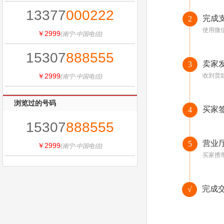
13377
000
222
完成
2
使用微
￥2999
(南宁-中国电信)
15307
888
555
卖家
3
￥2999
收到货
(南宁-中国电信)
浏览过的号码
买家
4
15307
888
555
营业
5
￥2999
(南宁-中国电信)
买家携
完成
√