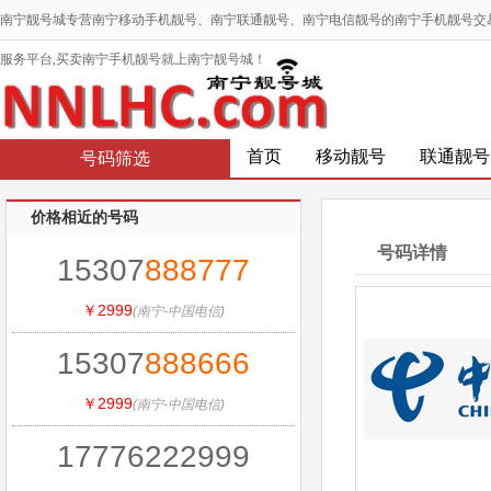
南宁靓号城专营南宁移动手机靓号、南宁联通靓号、南宁电信靓号的南宁手机靓号交
服务平台,买卖南宁手机靓号就上南宁靓号城！
首页
移动靓号
联通靓号
号码筛选
价格相近的号码
号码详情
15307
888
777
￥2999
(南宁-中国电信)
15307
888
666
￥2999
(南宁-中国电信)
17776222999