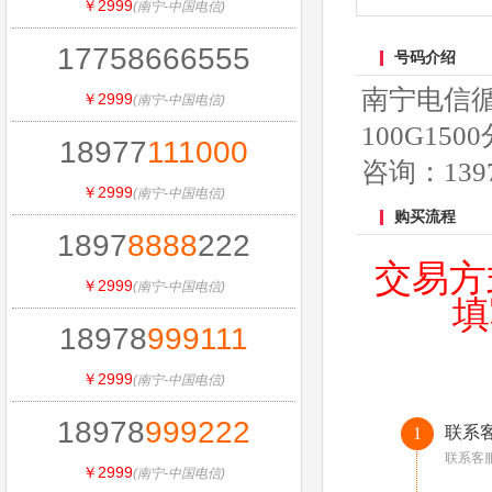
￥2999
(南宁-中国电信)
17758666555
号码介绍
南宁电信循
￥2999
(南宁-中国电信)
100G15
18977
111
000
咨询：139
￥2999
(南宁-中国电信)
购买流程
1897
8888
222
交易方
￥2999
(南宁-中国电信)
填
18978
999
111
￥2999
(南宁-中国电信)
18978
999
222
联系
1
联系客
￥2999
(南宁-中国电信)