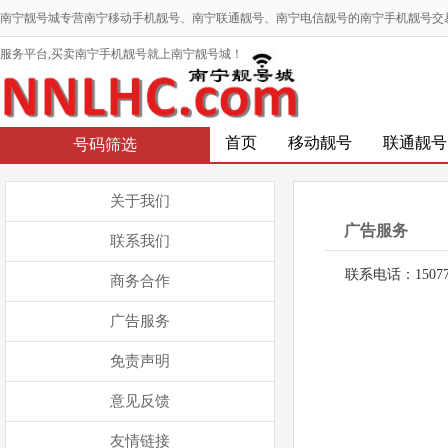
南宁靓号城专营南宁移动手机靓号、南宁联通靓号、南宁电信靓号的南宁手机靓号交
服务平台,买卖南宁手机靓号就上南宁靓号城！
首页
移动靓号
联通靓号
号码筛选
关于我们
广告服务
联系我们
联系电话：150777
商务合作
广告服务
免责声明
意见反馈
友情链接