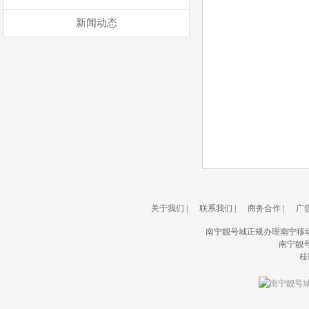
新闻动态
关于我们
|
联系我们
|
商务合作
|
广
南宁靓号城正规办理南宁移
南宁靓号城(
桂I