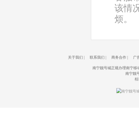
该情
烦。
关于我们
|
联系我们
|
商务合作
|
广
南宁靓号城正规办理南宁移
南宁靓号城(
桂I