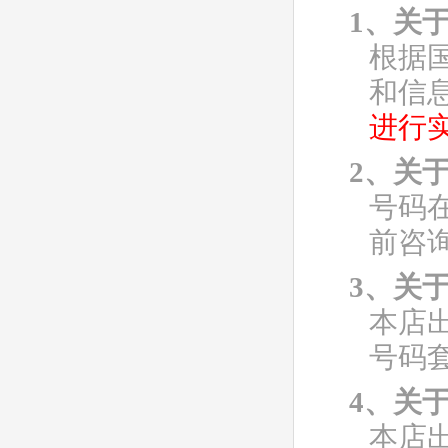
1、关
根据
和信
进行
2、关
号码
前咨
3、关
本店
号码
4、关
本店