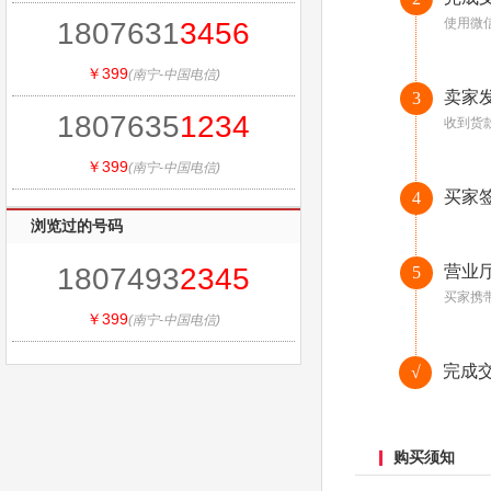
使用微
1807631
3456
￥399
(南宁-中国电信)
卖家
3
1807635
1234
收到货
￥399
(南宁-中国电信)
买家
4
浏览过的号码
1807493
2345
营业
5
买家携
￥399
(南宁-中国电信)
完成
√
购买须知