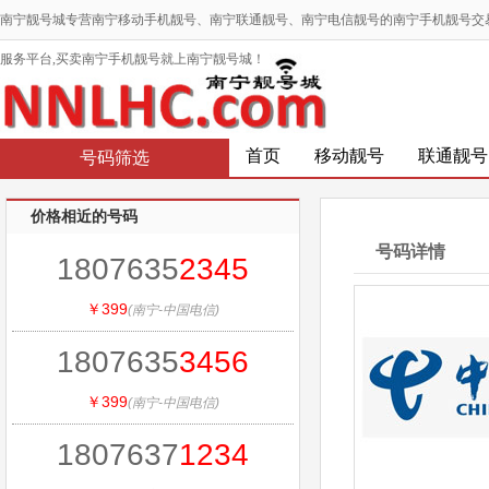
南宁靓号城专营南宁移动手机靓号、南宁联通靓号、南宁电信靓号的南宁手机靓号交
服务平台,买卖南宁手机靓号就上南宁靓号城！
首页
移动靓号
联通靓号
号码筛选
价格相近的号码
号码详情
1807635
2345
￥399
(南宁-中国电信)
1807635
3456
￥399
(南宁-中国电信)
1807637
1234