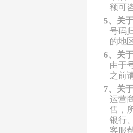
额可
5、关
号码
的地
6、关
由于
之前
7、关
运营
售，
银行
客服