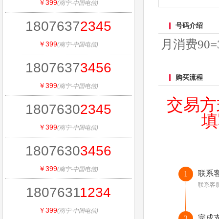
￥399
(南宁-中国电信)
1807637
2345
号码介绍
月消费90=3
￥399
(南宁-中国电信)
1807637
3456
购买流程
￥399
(南宁-中国电信)
交易方
1807630
2345
填
￥399
(南宁-中国电信)
1807630
3456
￥399
(南宁-中国电信)
联系
1
联系客
1807631
1234
￥399
(南宁-中国电信)
完成
2