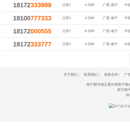
18172
333
999
话费0
￥2999
广西·南宁
中
18100
777
333
话费0
￥2999
广西·南宁
中
18172
000
555
话费0
￥2999
广西·南宁
中
18172
333
777
话费0
￥2999
广西·南宁
中
关于我们
|
联系我们
|
商务合作
|
广
南宁靓号城正规办理南宁移
南宁靓号城(
桂I