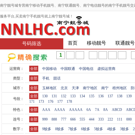
南宁靓号城专营南宁移动手机靓号、南宁联通靓号、南宁电信靓号的南宁手机靓号交
服务平台,买卖南宁手机靓号就上南宁靓号城！
首页
移动靓号
联通靓号
号码筛选
运营商：
全部
中国移动
中国联通
中国电信
虚拟运营商
类型：
全部
手机
固话
城市：
全部
玉林地区
北京
天津
南宁地区
南宁
梧州地区
防
全部
130
131
132
133
134
135
136
137
138
139
号段：
171
173
176
177
178
特色：
全部
AAA
AAAA
AAAAA
6A
7A
8A
ABCD
ABC
连号：
全部
999
888
777
666
555
444
333
222
111
000
数字：
全部
9较多
8较多
7较多
6较多
5较多
4较多
3较多