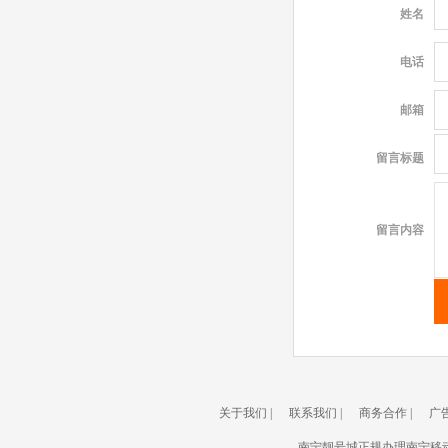
姓名
电话
邮箱
留言标题
留言内容
关于我们
|
联系我们
|
商务合作
|
广
南宁靓号城正规办理南宁移