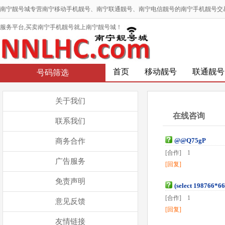
南宁靓号城专营南宁移动手机靓号、南宁联通靓号、南宁电信靓号的南宁手机靓号交
服务平台,买卖南宁手机靓号就上南宁靓号城！
首页
移动靓号
联通靓号
号码筛选
关于我们
在线咨询
联系我们
@@Q75gP
商务合作
[合作] 1
广告服务
[回复]
免责声明
(select 198766*6
[合作] 1
意见反馈
[回复]
友情链接