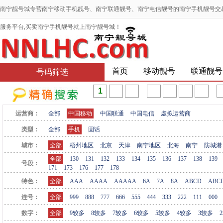
南宁靓号城专营南宁移动手机靓号、南宁联通靓号、南宁电信靓号的南宁手机靓号交
服务平台,买卖南宁手机靓号就上南宁靓号城！
首页
移动靓号
联通靓号
号码筛选
运营商：
全部
中国移动
中国联通
中国电信
虚拟运营商
类型：
全部
手机
固话
城市：
全部
梧州地区
北京
天津
南宁地区
北海
南宁
防城港
全部
130
131
132
133
134
135
136
137
138
139
号段：
171
173
176
177
178
特色：
全部
AAA
AAAA
AAAAA
6A
7A
8A
ABCD
ABC
连号：
全部
999
888
777
666
555
444
333
222
111
000
数字：
全部
9较多
8较多
7较多
6较多
5较多
4较多
3较多