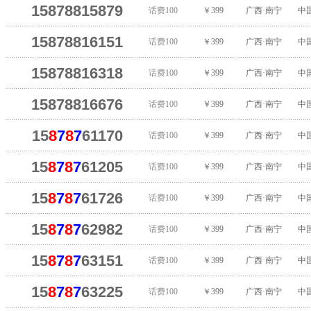
15878815879
话费100
￥399
广西·南宁
中
15878816151
话费100
￥399
广西·南宁
中
15878816318
话费100
￥399
广西·南宁
中
15878816676
话费100
￥399
广西·南宁
中
15
8
7
8
7
61170
话费100
￥399
广西·南宁
中
15
8
7
8
7
61205
话费100
￥399
广西·南宁
中
15
8
7
8
7
61726
话费100
￥399
广西·南宁
中
15
8
7
8
7
62982
话费100
￥399
广西·南宁
中
15
8
7
8
7
63151
话费100
￥399
广西·南宁
中
15
8
7
8
7
63225
话费100
￥399
广西·南宁
中