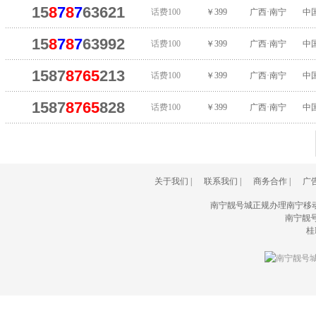
15
8
7
8
7
63621
话费100
￥399
广西·南宁
中
15
8
7
8
7
63992
话费100
￥399
广西·南宁
中
1587
8765
213
话费100
￥399
广西·南宁
中
1587
8765
828
话费100
￥399
广西·南宁
中
关于我们
|
联系我们
|
商务合作
|
广
南宁靓号城正规办理南宁移
南宁靓号城(
桂I