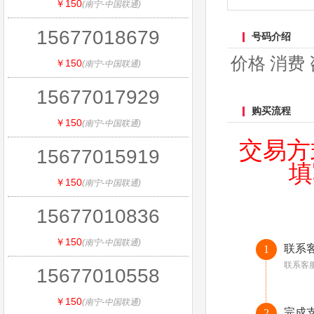
￥150
(南宁-中国联通)
15677018679
号码介绍
价格 消费 
￥150
(南宁-中国联通)
15677017929
购买流程
￥150
(南宁-中国联通)
交易方
15677015919
填
￥150
(南宁-中国联通)
15677010836
￥150
(南宁-中国联通)
联系
1
联系客
15677010558
￥150
(南宁-中国联通)
完成
2