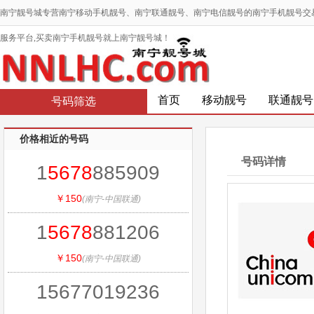
南宁靓号城专营南宁移动手机靓号、南宁联通靓号、南宁电信靓号的南宁手机靓号交
服务平台,买卖南宁手机靓号就上南宁靓号城！
首页
移动靓号
联通靓号
号码筛选
价格相近的号码
号码详情
1
5678
885909
￥150
(南宁-中国联通)
1
5678
881206
￥150
(南宁-中国联通)
15677019236