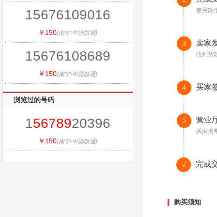
使用微
15676109016
￥150
(南宁-中国联通)
卖家
3
15676108689
收到货
￥150
(南宁-中国联通)
买家
4
浏览过的号码
1
56789
20396
营业
5
买家携
￥150
(南宁-中国联通)
完成
√
购买须知