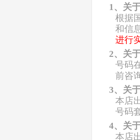
1、关
根据
和信
进行
2、关
号码
前咨
3、关
本店
号码
4、关
本店