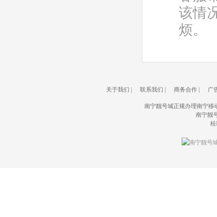
该情
烦。
关于我们
|
联系我们
|
商务合作
|
广
南宁靓号城正规办理南宁移
南宁靓号城(
桂I