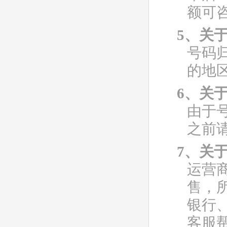
额可
5、关
号码
的地
6、关
由于
之前
7、关
运营
售，
银行
客服