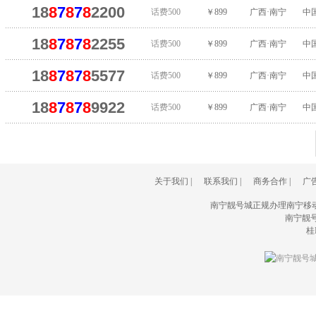
18
8
7
8
7
8
2200
话费500
￥899
广西·南宁
中
18
8
7
8
7
8
2255
话费500
￥899
广西·南宁
中
18
8
7
8
7
8
5577
话费500
￥899
广西·南宁
中
18
8
7
8
7
8
9922
话费500
￥899
广西·南宁
中
关于我们
|
联系我们
|
商务合作
|
广
南宁靓号城正规办理南宁移
南宁靓号城(
桂I