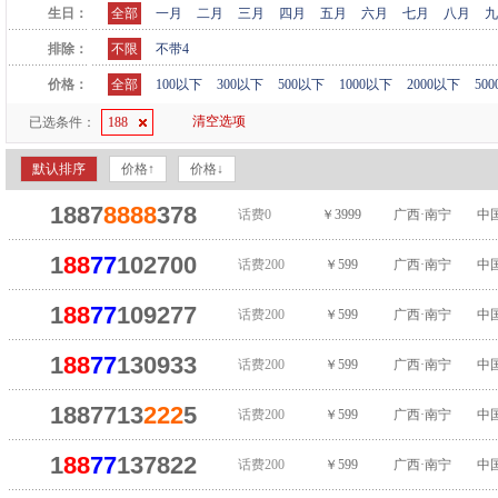
生日：
全部
一月
二月
三月
四月
五月
六月
七月
八月
九
排除：
不限
不带4
价格：
全部
100以下
300以下
500以下
1000以下
2000以下
50
清空选项
已选条件：
188
默认排序
价格↑
价格↓
1887
8888
378
话费0
￥3999
广西·南宁
中
1
88
77
102700
话费200
￥599
广西·南宁
中
1
88
77
109277
话费200
￥599
广西·南宁
中
1
88
77
130933
话费200
￥599
广西·南宁
中
1887713
222
5
话费200
￥599
广西·南宁
中
1
88
77
137822
话费200
￥599
广西·南宁
中