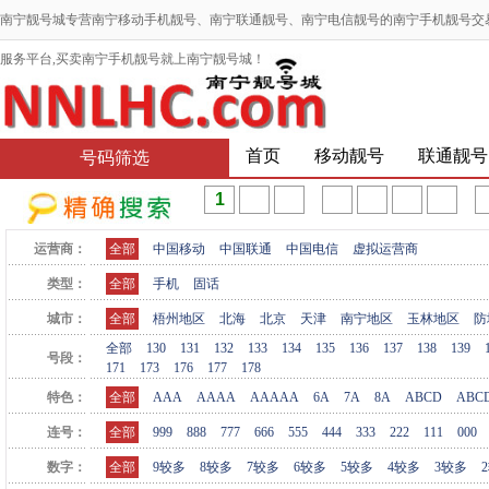
南宁靓号城专营南宁移动手机靓号、南宁联通靓号、南宁电信靓号的南宁手机靓号交
服务平台,买卖南宁手机靓号就上南宁靓号城！
首页
移动靓号
联通靓号
号码筛选
运营商：
全部
中国移动
中国联通
中国电信
虚拟运营商
类型：
全部
手机
固话
城市：
全部
梧州地区
北海
北京
天津
南宁地区
玉林地区
防
全部
130
131
132
133
134
135
136
137
138
139
号段：
171
173
176
177
178
特色：
全部
AAA
AAAA
AAAAA
6A
7A
8A
ABCD
ABC
连号：
全部
999
888
777
666
555
444
333
222
111
000
数字：
全部
9较多
8较多
7较多
6较多
5较多
4较多
3较多