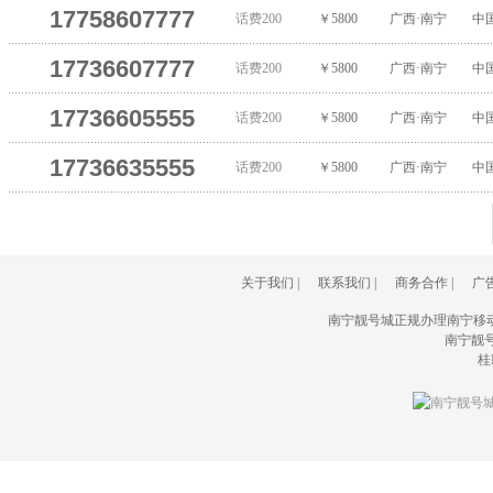
17758607777
话费200
￥5800
广西·南宁
中
17736607777
话费200
￥5800
广西·南宁
中
17736605555
话费200
￥5800
广西·南宁
中
17736635555
话费200
￥5800
广西·南宁
中
关于我们
|
联系我们
|
商务合作
|
广
南宁靓号城正规办理南宁移
南宁靓号城(
桂I