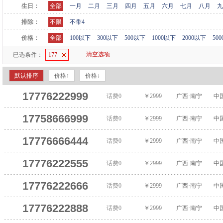
生日：
全部
一月
二月
三月
四月
五月
六月
七月
八月
九
排除：
不限
不带4
价格：
全部
100以下
300以下
500以下
1000以下
2000以下
50
清空选项
已选条件：
177
默认排序
价格↑
价格↓
17776222999
话费0
￥2999
广西·南宁
中
17758666999
话费0
￥2999
广西·南宁
中
17776666444
话费0
￥2999
广西·南宁
中
17776222555
话费0
￥2999
广西·南宁
中
17776222666
话费0
￥2999
广西·南宁
中
17776222888
话费0
￥2999
广西·南宁
中