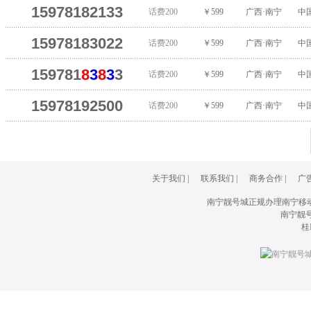
15978182133
话费200
￥599
广西·南宁
中
15978183022
话费200
￥599
广西·南宁
中
159781
8
3
8
3
3
话费200
￥599
广西·南宁
中
15978192500
话费200
￥599
广西·南宁
中
关于我们
|
联系我们
|
商务合作
|
广
南宁靓号城正规办理南宁移
南宁靓号城(
桂I