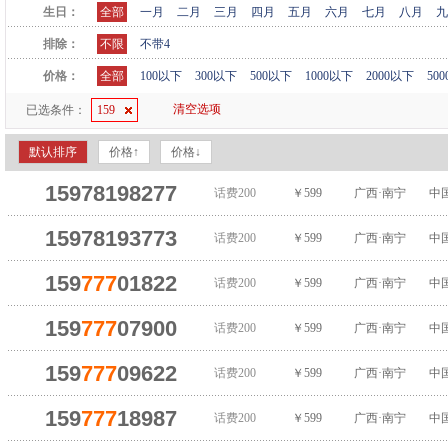
生日：
全部
一月
二月
三月
四月
五月
六月
七月
八月
九
排除：
不限
不带4
价格：
全部
100以下
300以下
500以下
1000以下
2000以下
50
清空选项
已选条件：
159
默认排序
价格↑
价格↓
15978198277
话费200
￥599
广西·南宁
中
15978193773
话费200
￥599
广西·南宁
中
159
777
01822
话费200
￥599
广西·南宁
中
159
777
07900
话费200
￥599
广西·南宁
中
159
777
09622
话费200
￥599
广西·南宁
中
159
777
18987
话费200
￥599
广西·南宁
中