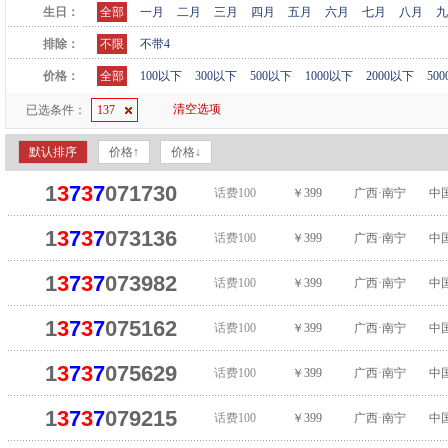
生日：
全部
一月
二月
三月
四月
五月
六月
七月
八月
九
排除：
不限
不带4
价格：
全部
100以下
300以下
500以下
1000以下
2000以下
50
清空选项
已选条件：
137
默认排序
价格↑
价格↓
1
3
7
3
7
071730
话费100
￥399
广西·南宁
中
1
3
7
3
7
073136
话费100
￥399
广西·南宁
中
1
3
7
3
7
073982
话费100
￥399
广西·南宁
中
1
3
7
3
7
075162
话费100
￥399
广西·南宁
中
1
3
7
3
7
075629
话费100
￥399
广西·南宁
中
1
3
7
3
7
079215
话费100
￥399
广西·南宁
中