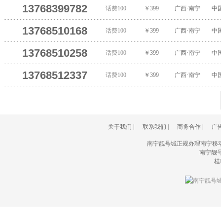
13768399782
话费100
￥399
广西·南宁
中
13768510168
话费100
￥399
广西·南宁
中
13768510258
话费100
￥399
广西·南宁
中
13768512337
话费100
￥399
广西·南宁
中
关于我们
|
联系我们
|
商务合作
|
广
南宁靓号城正规办理南宁移
南宁靓号城(
桂I