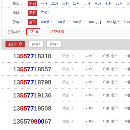
生日：
全部
一月
二月
三月
四月
五月
六月
七月
八月
九
排除：
不限
不带4
价格：
全部
100以下
300以下
500以下
1000以下
2000以下
50
清空选项
已选条件：
135
默认排序
价格↑
价格↓
13
55
77
18310
话费100
￥399
广西·南宁
中
13
55
77
18557
话费100
￥399
广西·南宁
中
13
55
77
18798
话费100
￥399
广西·南宁
中
13
55
77
19136
话费100
￥399
广西·南宁
中
13
55
77
19508
话费100
￥399
广西·南宁
中
13557
99
00
67
话费100
￥399
广西·南宁
中