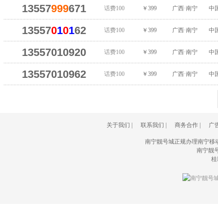
13557
999
671
话费100
￥399
广西·南宁
中
13557
0
1
0
1
62
话费100
￥399
广西·南宁
中
13557010920
话费100
￥399
广西·南宁
中
13557010962
话费100
￥399
广西·南宁
中
关于我们
|
联系我们
|
商务合作
|
广
南宁靓号城正规办理南宁移
南宁靓号城(
桂I