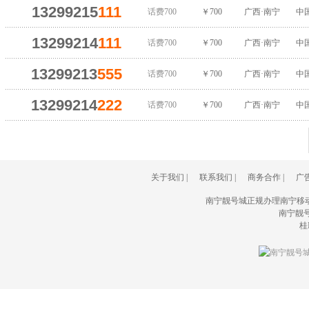
13299215
111
话费700
￥700
广西·南宁
中
13299214
111
话费700
￥700
广西·南宁
中
13299213
555
话费700
￥700
广西·南宁
中
13299214
222
话费700
￥700
广西·南宁
中
关于我们
|
联系我们
|
商务合作
|
广
南宁靓号城正规办理南宁移
南宁靓号城(
桂I