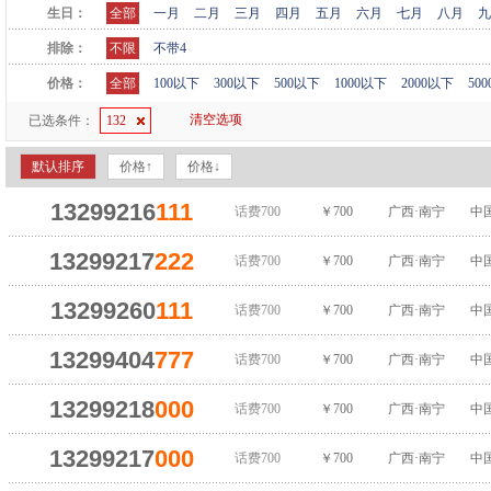
生日：
全部
一月
二月
三月
四月
五月
六月
七月
八月
九
排除：
不限
不带4
价格：
全部
100以下
300以下
500以下
1000以下
2000以下
50
清空选项
已选条件：
132
默认排序
价格↑
价格↓
13299216
111
话费700
￥700
广西·南宁
中
13299217
222
话费700
￥700
广西·南宁
中
13299260
111
话费700
￥700
广西·南宁
中
13299404
777
话费700
￥700
广西·南宁
中
13299218
000
话费700
￥700
广西·南宁
中
13299217
000
话费700
￥700
广西·南宁
中